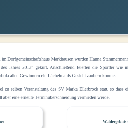
sen im Dorfgemeinschaftshaus Markhausen wurden Hanna Stammermann 
des Jahres 2013“ gekürt. Anschließend feierten die Sportler wie 
mbola allen Gewinnern ein Lächeln aufs Gesicht zaubern konnte.
lel zu selben Veranstaltung des SV Marka Ellerbrock statt, so dass e
soll aber eine erneute Terminüberschneidung vermieden werde.
ner
Wahlergebnis 