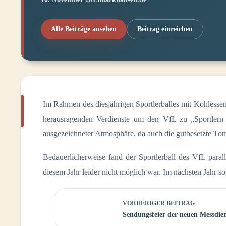
Alle Beiträge ansehen
Beitrag einreichen
Im Rahmen des diesjährigen Sportlerballes mit Kohles
herausragenden Verdienste um den VfL zu „Sportlern 
ausgezeichneter Atmosphäre, da auch die gutbesetzte To
Bedauerlicherweise fand der Sportlerball des VfL paral
diesem Jahr leider nicht möglich war. Im nächsten Jahr 
VORHERIGER
BEITRAG
Sendungsfeier der neuen Messdie