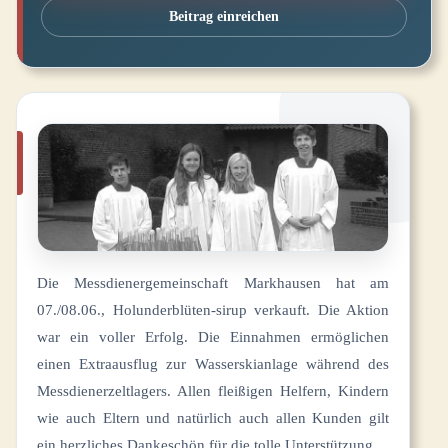
Beitrag einreichen
Die Messdienergemeinschaft Markhausen hat am
07./08.06., Holunderblüten-sirup verkauft. Die Aktion
war ein voller Erfolg. Die Einnahmen ermöglichen
einen Extraausflug zur Wasserskianlage während des
Messdienerzeltlagers. Allen fleißigen Helfern, Kindern
wie auch Eltern und natürlich auch allen Kunden gilt
ein herzliches Dankeschön für die tolle Unterstützung.