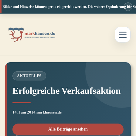
×
 Bilder und Hinweise können gerne eingereicht werden. Die weitere Optimierung für Sm
Zum
Inhalt
springen
AKTUELLES
Erfolgreiche Verkaufsaktion
14. Juni 2014
markhausen.de
Alle Beiträge ansehen