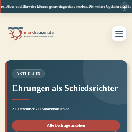
×
ne, Bilder und Hinweise können gerne eingereicht werden. Die weitere Optimierung für 
Zum
Inhalt
springen
AKTUELLES
Ehrungen als Schiedsrichter
21. Dezember 2015
markhausen.de
Alle Beiträge ansehen