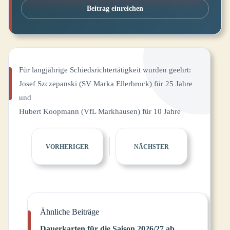
Beitrag einreichen
Für langjährige Schiedsrichtertätigkeit wurden geehrt:
Josef Szczepanski (SV Marka Ellerbrock) für 25 Jahre
und
Hubert Koopmann (VfL Markhausen) für 10 Jahre
VORHERIGER
NÄCHSTER
Ähnliche Beiträge
Dauerkarten für die Saison 2026/27 ab