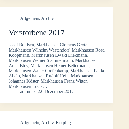
Allgemein
,
Archiv
Verstorbene 2017
Josef Bohlsen, Markhausen Clemens Grote,
Markhausen Wilhelm Westendorf, Markhausen Rosa
Koopmann, Markhausen Ewald Diekmann,
Markhausen Werner Stammermann, Markhausen
Anna Bley, Markhausen Heiner Bettermann,
Markhausen Walter Grefenkamp, Markhausen Paula
Abeln, Markhausen Rudolf Hein, Markhausen
Johannes Köster, Markhausen Franz Witten,
Markhausen Lucia…
admin
22. Dezember 2017
Allgemein
,
Archiv
,
Kolping