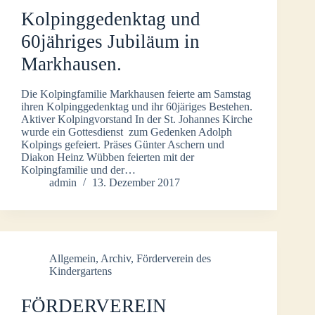
Kolpinggedenktag und
60jähriges Jubiläum in
Markhausen.
Die Kolpingfamilie Markhausen feierte am Samstag
ihren Kolpinggedenktag und ihr 60järiges Bestehen.
Aktiver Kolpingvorstand In der St. Johannes Kirche
wurde ein Gottesdienst zum Gedenken Adolph
Kolpings gefeiert. Präses Günter Aschern und
Diakon Heinz Wübben feierten mit der
Kolpingfamilie und der…
admin
13. Dezember 2017
Allgemein
,
Archiv
,
Förderverein des
Kindergartens
FÖRDERVEREIN