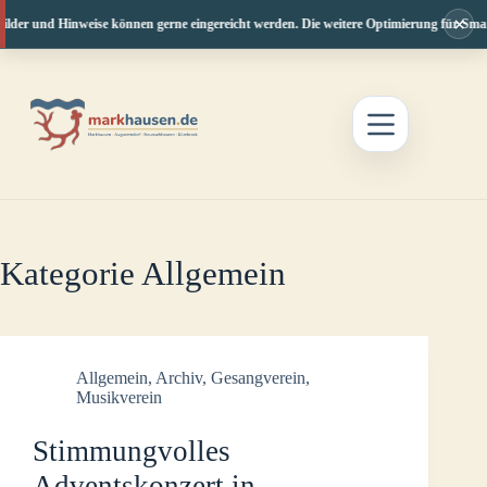
×
lder und Hinweise können gerne eingereicht werden. Die weitere Optimierung für Smartp
Zum
Inhalt
springen
Kategorie
Allgemein
Allgemein
,
Archiv
,
Gesangverein
,
Musikverein
Stimmungvolles
Adventskonzert in