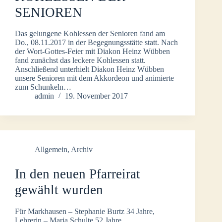
SENIOREN
Das gelungene Kohlessen der Senioren fand am
Do., 08.11.2017 in der Begegnungsstätte statt. Nach
der Wort-Gottes-Feier mit Diakon Heinz Wübben
fand zunächst das leckere Kohlessen statt.
Anschließend unterhielt Diakon Heinz Wübben
unsere Senioren mit dem Akkordeon und animierte
zum Schunkeln…
admin
19. November 2017
Allgemein
,
Archiv
In den neuen Pfarreirat
gewählt wurden
Für Markhausen – Stephanie Burtz 34 Jahre,
Lehrerin – Maria Schulte 52 Jahre,