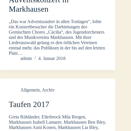
Markhausen
„Das war Adventszauber in allen Tonlagen“, lobte
ein Konzertbesucher die Darbietungen des
Gemischten Chores „Cäcilia“, des Jugendorchesters
und des Musikvereins Markhausen. Mit ihrer
Liederauswahl gelang es den örtlichen Vereinen
einmal mehr, das Publikum in der bis auf den letzten
Platz…
admin
4. Januar 2018
Allgemein
,
Archiv
Taufen 2017
Greta Rühländer, Ellerbrock Mila Bregen,
Markhausen Isabell Lamarre, Markhausen Ben Bley,
Markhausen Anni Konen, Markhausen Lia Bley,