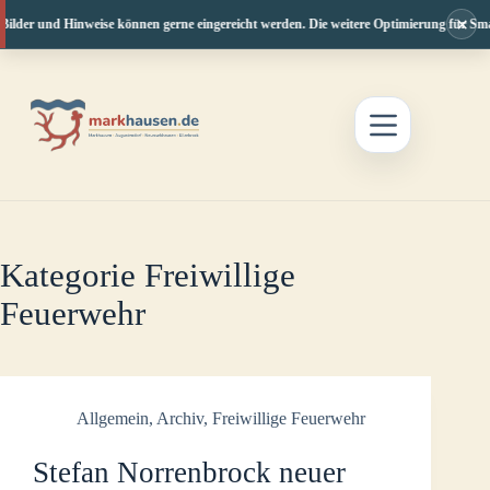
×
ilder und Hinweise können gerne eingereicht werden. Die weitere Optimierung für Smar
Zum
Inhalt
springen
Kategorie
Freiwillige
Feuerwehr
Allgemein
,
Archiv
,
Freiwillige Feuerwehr
Stefan Norrenbrock neuer