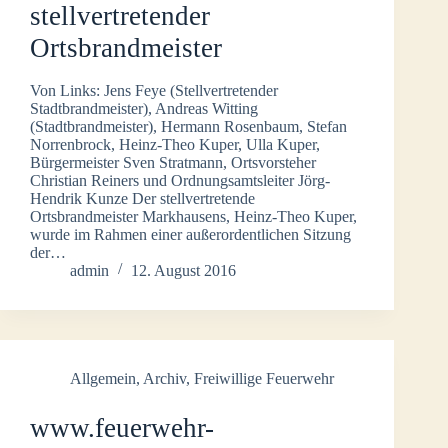
stellvertretender
Ortsbrandmeister
Von Links: Jens Feye (Stellvertretender
Stadtbrandmeister), Andreas Witting
(Stadtbrandmeister), Hermann Rosenbaum, Stefan
Norrenbrock, Heinz-Theo Kuper, Ulla Kuper,
Bürgermeister Sven Stratmann, Ortsvorsteher
Christian Reiners und Ordnungsamtsleiter Jörg-
Hendrik Kunze Der stellvertretende
Ortsbrandmeister Markhausens, Heinz-Theo Kuper,
wurde im Rahmen einer außerordentlichen Sitzung
der…
admin
12. August 2016
Allgemein
,
Archiv
,
Freiwillige Feuerwehr
www.feuerwehr-