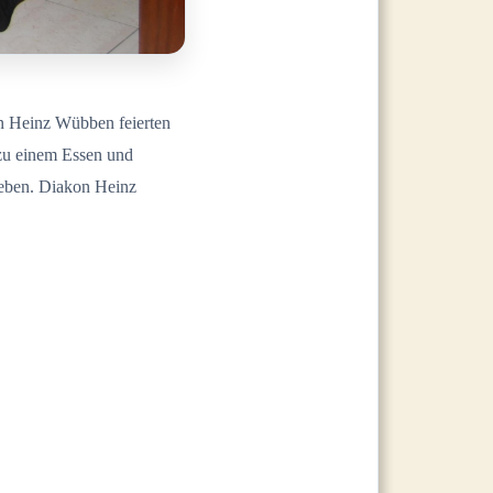
n Heinz Wübben feierten
 zu einem Essen und
geben. Diakon Heinz