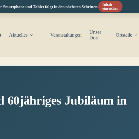
Inhalt
ne und Tablet folgt in den nächsten Schritten.
HI
einreichen
Unser
t
Aktuelles
Veranstaltungen
Ortsteile
Dorf
 60jähriges Jubiläum in