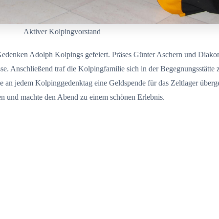
Aktiver Kolpingvorstand
 Gedenken Adolph Kolpings gefeiert. Präses Günter Aschern und Diako
se. Anschließend traf die Kolpingfamilie sich in der Begegnungsstätte
 an jedem Kolpinggedenktag eine Geldspende für das Zeltlager über
en und machte den Abend zu einem schönen Erlebnis.