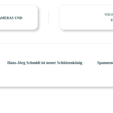
NÄC
KAMERAS UND
V
Hans-Jörg Schmidt ist neuer Schützenkönig
Spannend