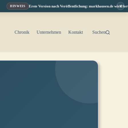
×
Erste Version nach Veröffentlichung: markhausen.de wird fortlaufend er
NWEIS
Chronik
Unternehmen
Kontakt
Suchen