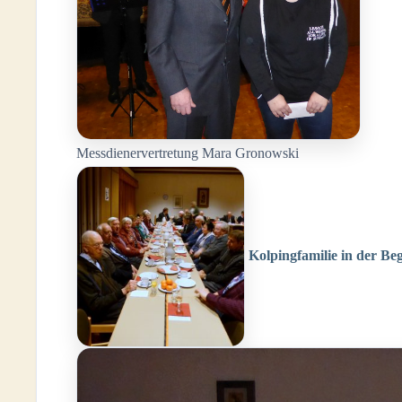
Messdienervertretung Mara Gronowski
Kolpingfamilie in der Be