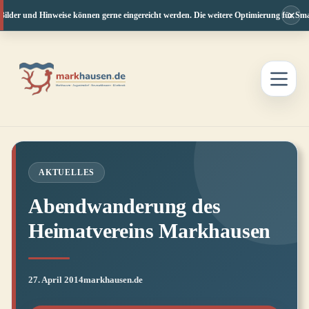
×
ilder und Hinweise können gerne eingereicht werden. Die weitere Optimierung für Smart
Zum
Inhalt
springen
AKTUELLES
Abendwanderung des
Heimatvereins Markhausen
27. April 2014
markhausen.de