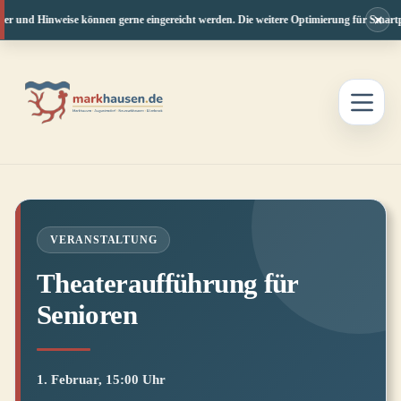
×
der und Hinweise können gerne eingereicht werden. Die weitere Optimierung für Smartph
Zum
Inhalt
springen
VERANSTALTUNG
Theateraufführung für
Senioren
1. Februar, 15:00 Uhr