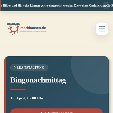
×
, Bilder und Hinweise können gerne eingereicht werden. Die weitere Optimierung für Sm
Zum
Inhalt
springen
VERANSTALTUNG
Bingonachmittag
15. April, 15:00 Uhr