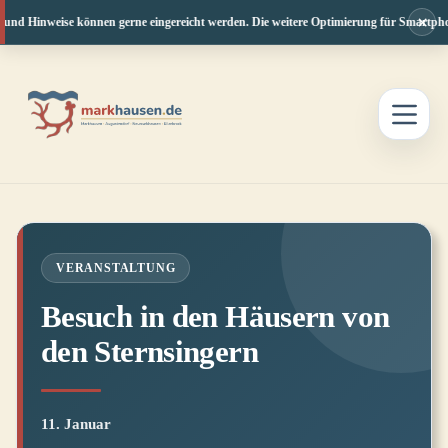
×
 und Hinweise können gerne eingereicht werden. Die weitere Optimierung für Smartphone
Zum
Inhalt
springen
VERANSTALTUNG
Besuch in den Häusern von
den Sternsingern
11. Januar