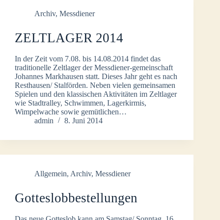
Archiv
,
Messdiener
ZELTLAGER 2014
In der Zeit vom 7.08. bis 14.08.2014 findet das
traditionelle Zeltlager der Messdiener-gemeinschaft
Johannes Markhausen statt. Dieses Jahr geht es nach
Resthausen/ Stalförden. Neben vielen gemeinsamen
Spielen und den klassischen Aktivitäten im Zeltlager
wie Stadtralley, Schwimmen, Lagerkirmis,
Wimpelwache sowie gemütlichen…
admin
8. Juni 2014
Allgemein
,
Archiv
,
Messdiener
Gotteslobbestellungen
Das neue Gotteslob kann am Samstag/ Sonntag, 16.,