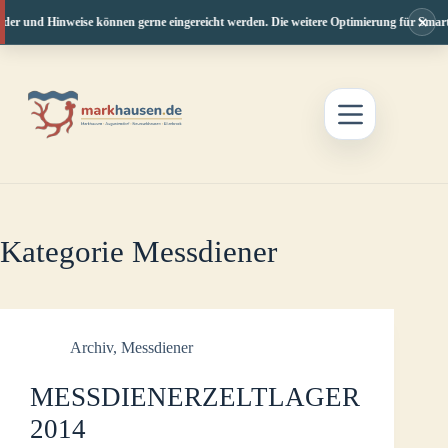
×
der und Hinweise können gerne eingereicht werden. Die weitere Optimierung für Smartph
Zum
Inhalt
springen
Kategorie
Messdiener
Archiv
,
Messdiener
MESSDIENERZELTLAGER
2014