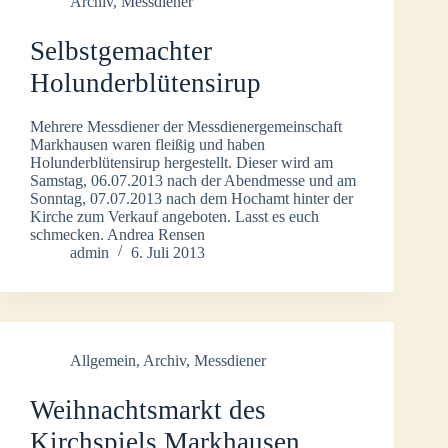
Archiv
,
Messdiener
Selbstgemachter
Holunderblütensirup
Mehrere Messdiener der Messdienergemeinschaft
Markhausen waren fleißig und haben
Holunderblütensirup hergestellt. Dieser wird am
Samstag, 06.07.2013 nach der Abendmesse und am
Sonntag, 07.07.2013 nach dem Hochamt hinter der
Kirche zum Verkauf angeboten. Lasst es euch
schmecken. Andrea Rensen
admin
6. Juli 2013
Allgemein
,
Archiv
,
Messdiener
Weihnachtsmarkt des
Kirchspiels Markhausen