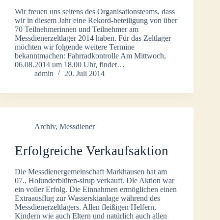
Wir freuen uns seitens des Organisationsteams, dass
wir in diesem Jahr eine Rekord-beteiligung von über
70 Teilnehmerinnen und Teilnehmer am
Messdienerzeltlager 2014 haben. Für das Zeltlager
möchten wir folgende weitere Termine
bekanntmachen: Fahrradkontrolle Am Mittwoch,
06.08.2014 um 18.00 Uhr, findet…
admin
20. Juli 2014
Archiv
,
Messdiener
Erfolgreiche Verkaufsaktion
Die Messdienergemeinschaft Markhausen hat am
07., Holunderblüten-sirup verkauft. Die Aktion war
ein voller Erfolg. Die Einnahmen ermöglichen einen
Extraausflug zur Wasserskianlage während des
Messdienerzeltlagers. Allen fleißigen Helfern,
Kindern wie auch Eltern und natürlich auch allen