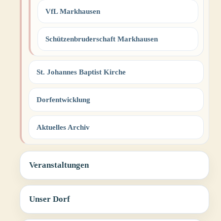
VfL Markhausen
Schützenbruderschaft Markhausen
St. Johannes Baptist Kirche
Dorfentwicklung
Aktuelles Archiv
Veranstaltungen
Unser Dorf