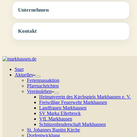
Unternehmen
Kontakt
Start
Aktuelles
Ferienpassaktion
Pfarrnachrichten
Vereinsleben
Heimatverein des Kirchspiels Markhausen e. V.
Freiwillige Feuerwehr Markhausen
Landfrauen Markhausen
SV Marka Ellerbrock
VfL Markhausen
Schützenbruderschaft Markhausen
St. Johannes Baptist Kirche
Dorfentwicklung