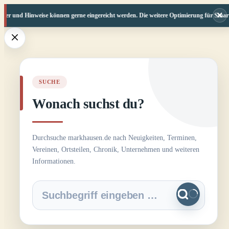
×
er und Hinweise können gerne eingereicht werden. Die weitere Optimierung für Smartpho
Zum
Inhalt
springen
SUCHE
Wonach suchst du?
Durchsuche markhausen.de nach Neuigkeiten, Terminen,
Vereinen, Ortsteilen, Chronik, Unternehmen und weiteren
Informationen.
Keine
Ergebnisse