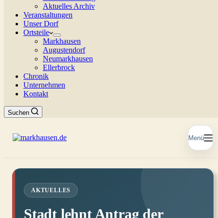
Aktuelles Archiv
Veranstaltungen
Unser Dorf
Ortsteile
Markhausen
Augustendorf
Neumarkhausen
Ellerbrock
Chronik
Unternehmen
Kontakt
Suchen
Menü
AKTUELLES
Stadt lehnt Antrag der