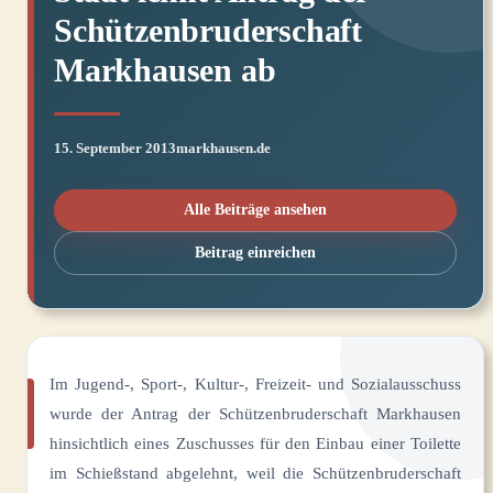
Schützenbruderschaft
Markhausen ab
15. September 2013
markhausen.de
Alle Beiträge ansehen
Beitrag einreichen
Im Jugend-, Sport-, Kultur-, Freizeit- und Sozialausschuss
wurde der Antrag der Schützenbruderschaft Markhausen
hinsichtlich eines Zuschusses für den Einbau einer Toilette
im Schießstand abgelehnt, weil die Schützenbruderschaft