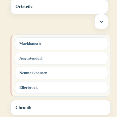
Ortsteile
Markhausen
Augustendorf
Neumarkhausen
Ellerbrock
Chronik