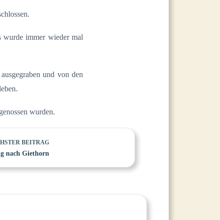
chlossen.
rs wurde immer wieder mal
ln ausgegraben und von den
leben.
 genossen wurden.
HSTER
BEITRAG
ug nach Giethorn