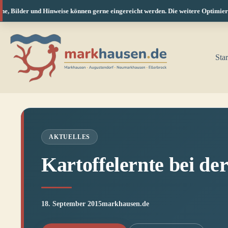
 Bilder und Hinweise können gerne eingereicht werden. Die weitere Optimierung 
Zum
Inhalt
springen
Star
AKTUELLES
Kartoffelernte bei d
18. September 2015
markhausen.de