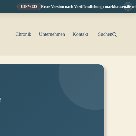
×
Erste Version nach Veröffentlichung: markhausen.de wird f
HINWEIS
Chronik
Unternehmen
Kontakt
Suchen
e