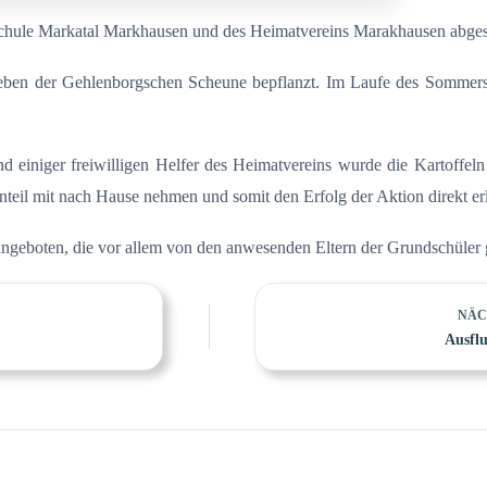
hule Markatal Markhausen und des Heimatvereins Marakhausen abges
d neben der Gehlenborgschen Scheune bepflanzt. Im Laufe des Somme
und einiger freiwilligen Helfer des Heimatvereins wurde die Kartoffe
nteil mit nach Hause nehmen und somit den Erfolg der Aktion direkt er
 angeboten, die vor allem von den anwesenden Eltern der Grundschüler
NÄC
Ausfl