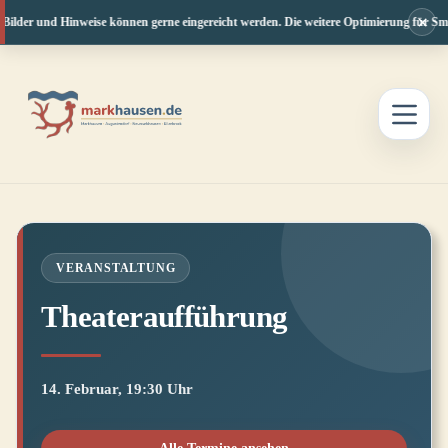
×
Bilder und Hinweise können gerne eingereicht werden. Die weitere Optimierung für Smar
Zum
Inhalt
springen
VERANSTALTUNG
Theateraufführung
14. Februar, 19:30 Uhr