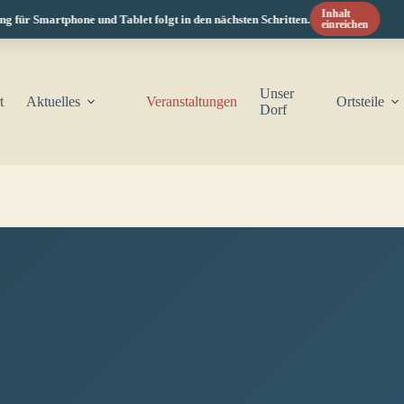
Inhalt
für Smartphone und Tablet folgt in den nächsten Schritten.
einreichen
Unser
t
Aktuelles
Veranstaltungen
Ortsteile
Dorf