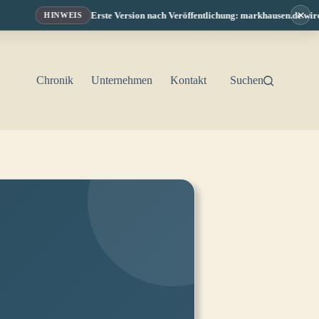
×
Erste Version nach Veröffentlichung: markhausen.de wird f
HINWEIS
Chronik
Unternehmen
Kontakt
Suchen