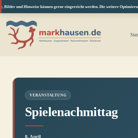
 Bilder und Hinweise können gerne eingereicht werden. Die weitere Optimierung 
Zum
Inhalt
springen
Star
VERANSTALTUNG
Spielenachmittag
8. April