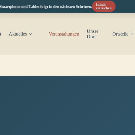
Inhalt
rtphone und Tablet folgt in den nächsten Schritten.
einreichen
Unser
t
Aktuelles
Veranstaltungen
Ortsteile
Dorf