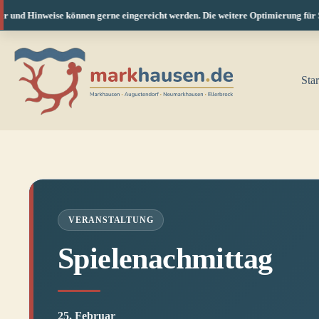
 und Hinweise können gerne eingereicht werden. Die weitere Optimierung für Sma
Zum
Inhalt
springen
Star
VERANSTALTUNG
Spielenachmittag
25. Februar