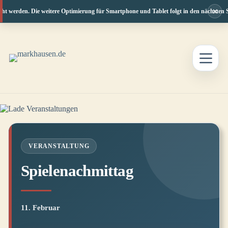
×
ht werden. Die weitere Optimierung für Smartphone und Tablet folgt in den nächsten Sc
Zum
Inhalt
springen
VERANSTALTUNG
Spielenachmittag
11. Februar