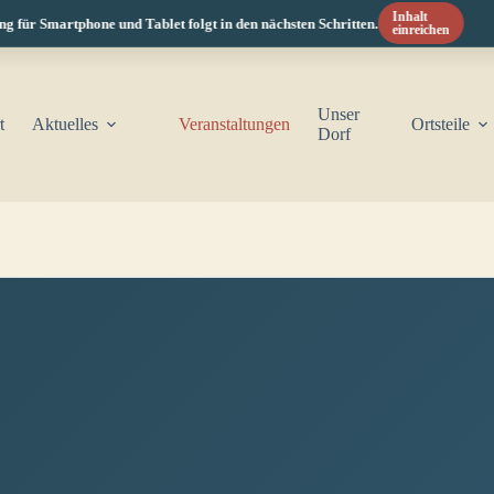
Inhalt
ür Smartphone und Tablet folgt in den nächsten Schritten.
einreichen
Unser
t
Aktuelles
Veranstaltungen
Ortsteile
Dorf