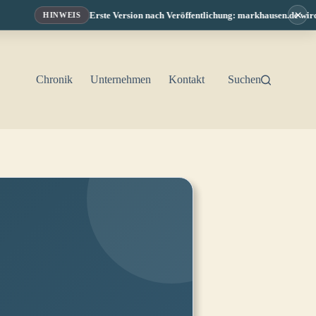
×
Erste Version nach Veröffentlichung: markhausen.de wird fo
HINWEIS
Chronik
Unternehmen
Kontakt
Suchen