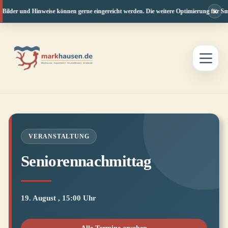
×
 Bilder und Hinweise können gerne eingereicht werden. Die weitere Optimierung für Sma
Zum
Inhalt
springen
VERANSTALTUNG
Seniorennachmittag
19. August , 15:00 Uhr