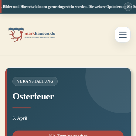
×
, Bilder und Hinweise können gerne eingereicht werden. Die weitere Optimierung für Sm
Zum
Inhalt
springen
VERANSTALTUNG
Osterfeuer
5. April