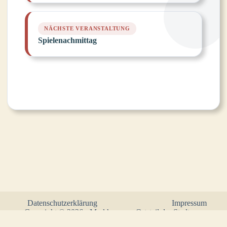
Spielenachmittag
Datenschutzerklärung
Impressum
Copyright © 2026 - Markhausen - Ortsteil der Stadt
Friesoythe