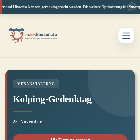
×
der und Hinweise können gerne eingereicht werden. Die weitere Optimierung für Smartph
Zum
Inhalt
springen
VERANSTALTUNG
Kolping-Gedenktag
28. November