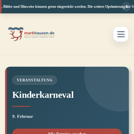
×
, Bilder und Hinweise können gerne eingereicht werden. Die weitere Optimierung für Sm
Zum
Inhalt
springen
VERANSTALTUNG
Kinderkarneval
9. Februar