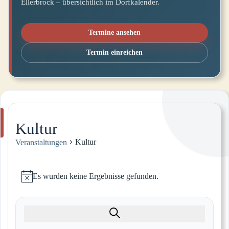
Ellerbrock – übersichtlich im Dorfkalender.
Termine ansehen
Termin einreichen
Kultur
Kultur
Veranstaltungen
Veranstaltungen
Es wurden keine Ergebnisse gefunden.
Hinweis
Veranstaltungen
Suche
Veranstaltung