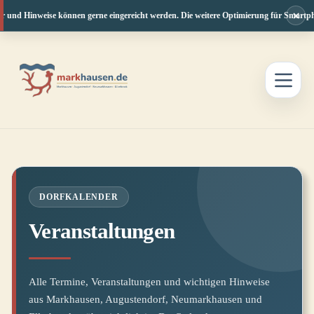
×
r und Hinweise können gerne eingereicht werden. Die weitere Optimierung für Smartpho
Zum
Inhalt
springen
DORFKALENDER
Veranstaltungen
Alle Termine, Veranstaltungen und wichtigen Hinweise
aus Markhausen, Augustendorf, Neumarkhausen und