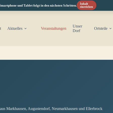
Inhalt
tphone und Tablet folgt in den nächsten Schritten.
einreichen
Unser
t
Aktuelles
Veranstaltungen
Ortsteile
Dorf
e aus Markhausen, Augustendorf, Neumarkhausen und Ellerbrock