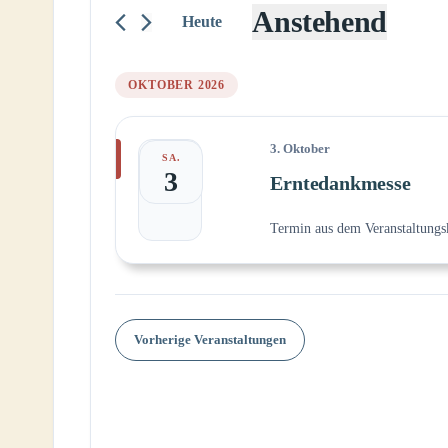
Veranstaltungen
Anstehend
Schlüsselwort.
Heute
Datum
wählen.
OKTOBER 2026
3. Oktober
SA.
3
Erntedankmesse
Termin aus dem Veranstaltungs
Vorherige
Veranstaltungen