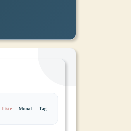
Veranstaltung
Ansichten-
Liste
Monat
Tag
Navigation