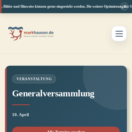
×
, Bilder und Hinweise können gerne eingereicht werden. Die weitere Optimierung für Sm
Zum
Inhalt
springen
VERANSTALTUNG
Generalversammlung
10. April