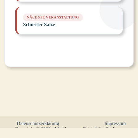
Schüssler Salze
Datenschutzerklärung
Impressum
Copyright © 2026 - Markhausen - Ortsteil der Stadt
Friesoythe