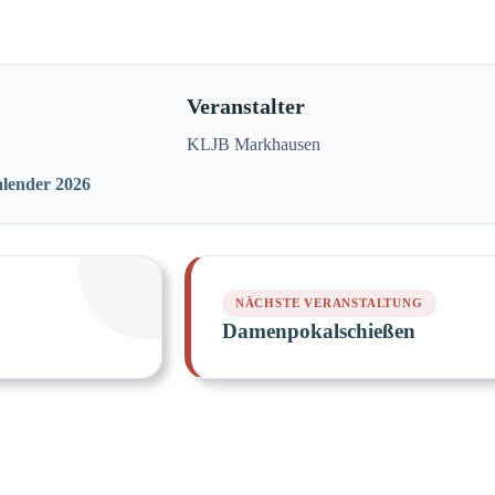
Veranstalter
KLJB Markhausen
alender 2026
Damenpokalschießen