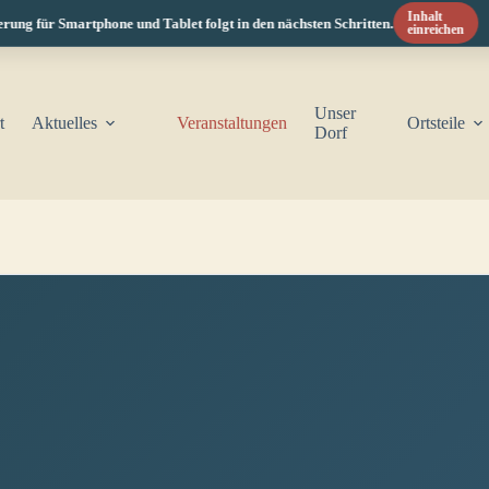
Inhalt
ng für Smartphone und Tablet folgt in den nächsten Schritten.
einreichen
Unser
t
Aktuelles
Veranstaltungen
Ortsteile
Dorf