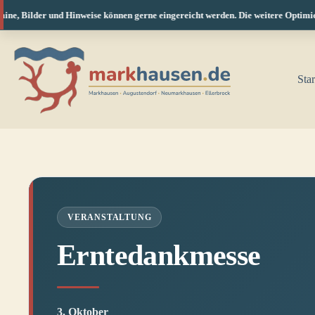
ne, Bilder und Hinweise können gerne eingereicht werden. Die weitere Optimieru
Zum
Inhalt
springen
Star
VERANSTALTUNG
Erntedankmesse
3. Oktober