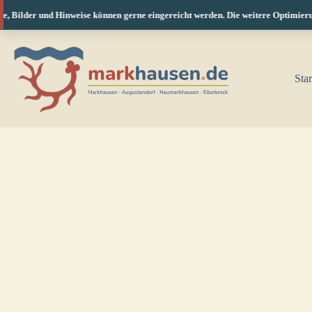
, Bilder und Hinweise können gerne eingereicht werden. Die weitere Optimierung
Zum
Inhalt
springen
Star