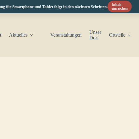
Inhalt
 für Smartphone und Tablet folgt in den nächsten Schritten.
einreichen
Unser
t
Aktuelles
Veranstaltungen
Ortsteile
Dorf